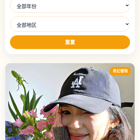
重置
奇幻冒险