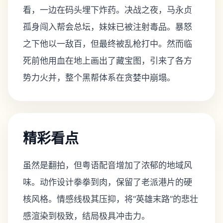
看，一边在码头埋下炸药。决战之夜，马永贞
孤身闯入帮会总坛，妹妹已被注射毒品。暴怒
之下他以一敌百，但最终被乱枪打中。然而临
死前他用血在地上画出了藏宝图，引来了各方
势力火并，整个黑帮体系在贪婪中崩塌。
精彩看点
虽然是翻拍，但粤语配音增加了浓郁的地域风
味。动作设计拳拳到肉，保留了老派港片的硬
核风格。情感线极其压抑，将“英雄末路”的悲壮
感渲染到极致，结局极具冲击力。