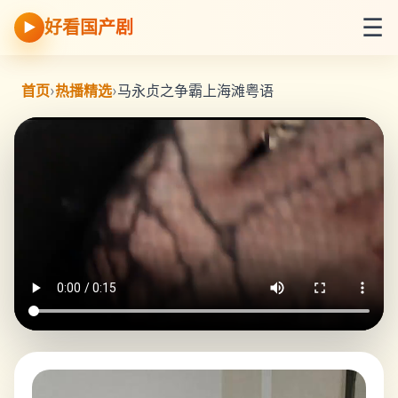
☰
好看国产剧
▶
首页
›
热播精选
›
马永贞之争霸上海滩粤语