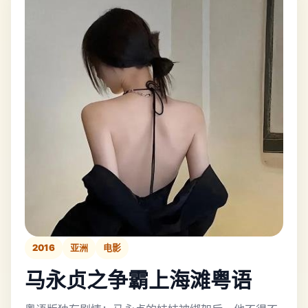
2016
亚洲
电影
马永贞之争霸上海滩粤语