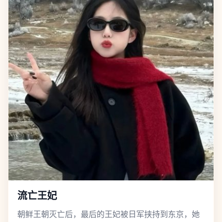
流亡王妃
朝鲜王朝灭亡后，最后的王妃被日军挟持到东京，她