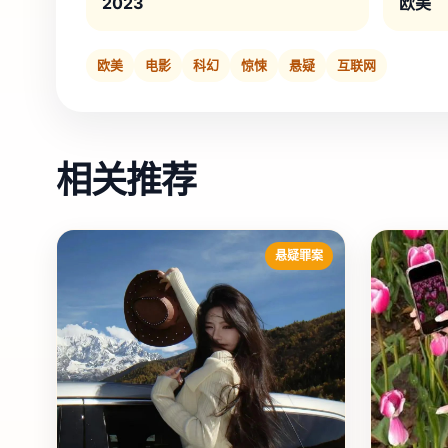
2023
欧美
欧美
电影
科幻
惊悚
悬疑
互联网
相关推荐
悬疑罪案