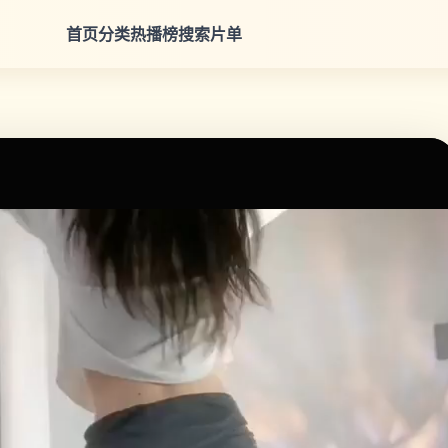
首页
分类
热播榜
搜索
片单