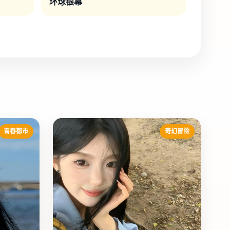
环球银幕
青春都市
奇幻冒险