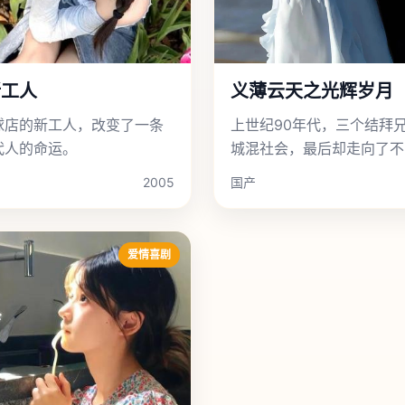
新工人
义薄云天之光辉岁月
球店的新工人，改变了一条
上世纪90年代，三个结拜
代人的命运。
城混社会，最后却走向了不
渊。
2005
国产
爱情喜剧