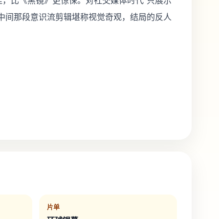
佳，比《黑镜》更惊悚。对社交媒体时代“只展示
。中间那段意识流剪辑堪称视觉奇观，结局的反人
片单