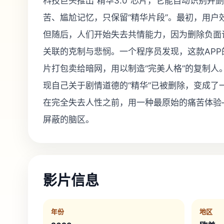
科技巨头推出“精华3.0”芯片，它能自动识别并
苦、尴尬记忆，只保留“精华片段”。最初，用户
但随后，人们开始失去共情能力，因为删除负面
关联的克制与悲悯。一个程序员发现，这款AP
片打包卖给暗网，用以制造“完美人格”的复制人
现自己关于剧情道德的“精华”已被删除，变成了
在完全失去人性之前，用一种最原始的痛苦体验
屏蔽的脑区。
影片信息
年份
地区