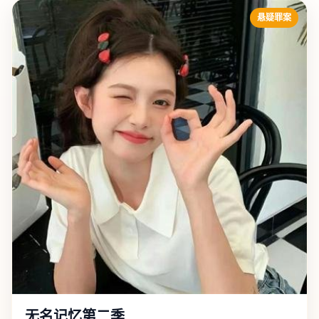
悬疑罪案
无名记忆第二季