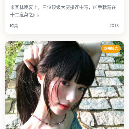
米其林晚宴上，三位顶级大厨接连中毒，凶手就藏在
十二道菜之间。
欧美
2018
热播精选