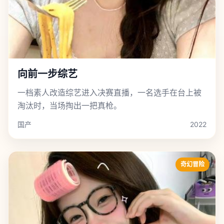
向前一步综艺
一档素人改造综艺进入决赛直播，一名选手在台上被
淘汰时，当场掏出一把真枪。
国产
2022
奇幻冒险