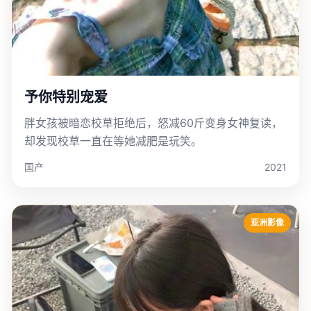
予你特别宠爱
胖女孩被暗恋校草拒绝后，怒减60斤变身女神复读，
却发现校草一直在等她减肥是玩笑。
国产
2021
亚洲影像