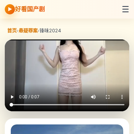
☰
好看国产剧
▶
首页
›
悬疑罪案
›
锋味2024