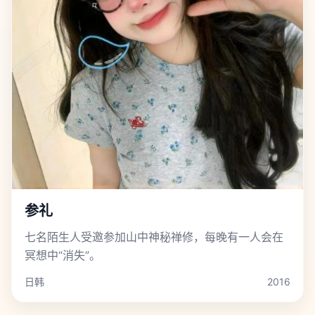
参礼
七名陌生人受邀参加山中神秘禅修，每晚有一人会在
冥想中“消失”。
日韩
2016