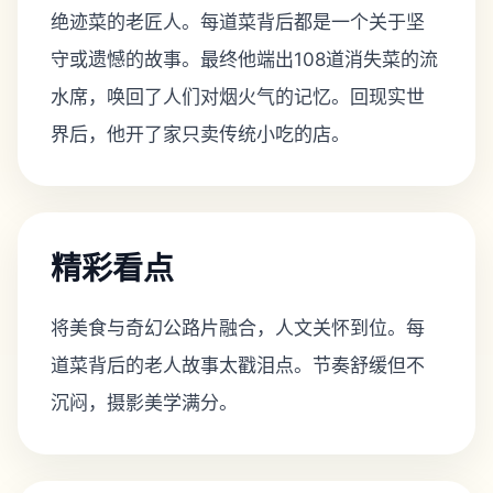
绝迹菜的老匠人。每道菜背后都是一个关于坚
守或遗憾的故事。最终他端出108道消失菜的流
水席，唤回了人们对烟火气的记忆。回现实世
界后，他开了家只卖传统小吃的店。
精彩看点
将美食与奇幻公路片融合，人文关怀到位。每
道菜背后的老人故事太戳泪点。节奏舒缓但不
沉闷，摄影美学满分。