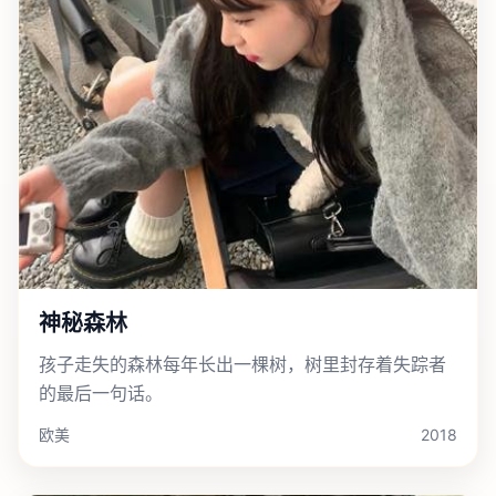
神秘森林
孩子走失的森林每年长出一棵树，树里封存着失踪者
的最后一句话。
欧美
2018