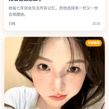
她每七年就会失去所有记忆，而他选择用一世又一世
去唤醒她。
日韩
2025
环球银幕