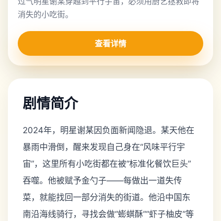
过气明星谢某穿越到平行宇宙，必须用厨艺拯救即将
消失的小吃街。
查看详情
剧情简介
2024年，明星谢某因负面新闻隐退。某天他在
暴雨中滑倒，醒来发现自己身在“风味平行宇
宙”，这里所有小吃街都在被“标准化餐饮巨头”
吞噬。他被赋予金勺子——每做出一道失传
菜，就能找回一部分消失的街道。他沿中国东
南沿海线骑行，寻找会做“蟛蜞酥”“虾子柚皮”等