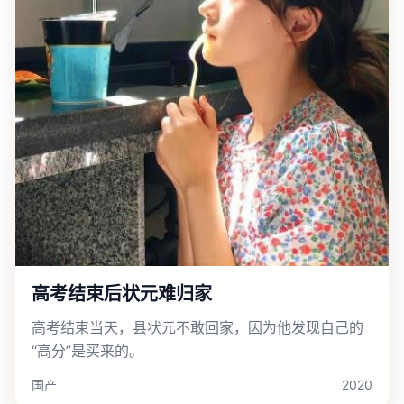
高考结束后状元难归家
高考结束当天，县状元不敢回家，因为他发现自己的
“高分”是买来的。
国产
2020