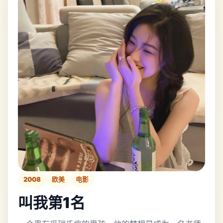
2008
欧美
电影
叫我第1名