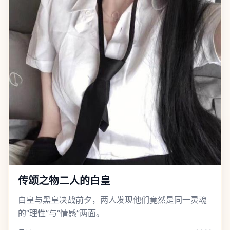
传颂之物二人的白皇
白皇与黑皇决战前夕，两人发现他们竟然是同一灵魂
的“理性”与“情感”两面。