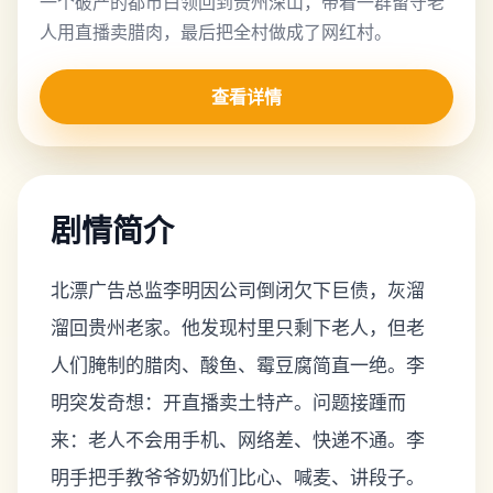
一个破产的都市白领回到贵州深山，带着一群留守老
人用直播卖腊肉，最后把全村做成了网红村。
查看详情
剧情简介
北漂广告总监李明因公司倒闭欠下巨债，灰溜
溜回贵州老家。他发现村里只剩下老人，但老
人们腌制的腊肉、酸鱼、霉豆腐简直一绝。李
明突发奇想：开直播卖土特产。问题接踵而
来：老人不会用手机、网络差、快递不通。李
明手把手教爷爷奶奶们比心、喊麦、讲段子。