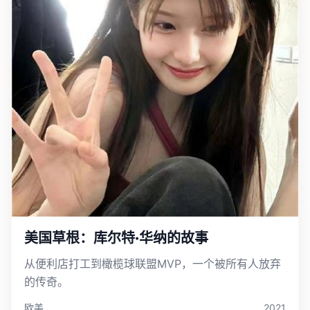
美国草根：库尔特·华纳的故事
从便利店打工到橄榄球联盟MVP，一个被所有人放弃
的传奇。
欧美
2021