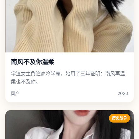
南风不及你温柔
学渣女主倒追高冷学霸，她用了三年证明：南风再温
柔也不及你。
国产
2020
历史战争