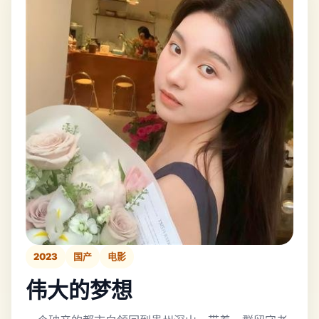
2023
国产
电影
伟大的梦想