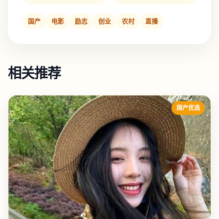
国产
电影
励志
创业
农村
直播
相关推荐
国产优选