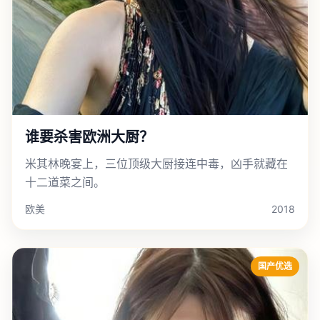
谁要杀害欧洲大厨？
米其林晚宴上，三位顶级大厨接连中毒，凶手就藏在
十二道菜之间。
欧美
2018
国产优选