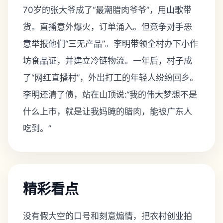
70岁的张大爷成了“最潮腊肉爷爷”，用山歌带
货。直播意外爆火，订单涌入。但竞争对手恶
意举报他们“三无产品”。李明带领全村办下小作
坊食品证，并建立冷链物流。一年后，村子成
了“网红直播村”，外出打工的年轻人纷纷回乡。
李明还清了债，站在山顶说:“我的伟大梦想不是
什么上市，就是让我妈腌的腊肉，能被广东人
吃到。”
精彩看点
没有假大空的口号和刻意煽情，把农村创业拍