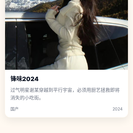
锋味2024
过气明星谢某穿越到平行宇宙，必须用厨艺拯救即将
消失的小吃街。
国产
2024