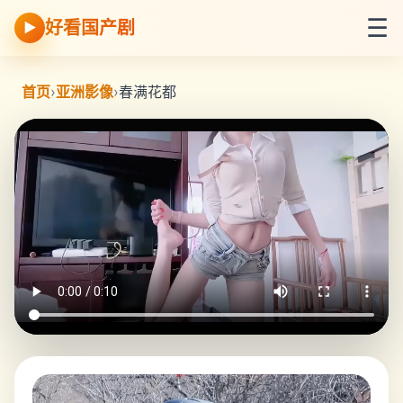
☰
好看国产剧
▶
首页
›
亚洲影像
›
春满花都