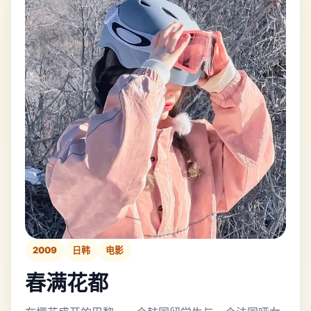
2009
日韩
电影
春满花都