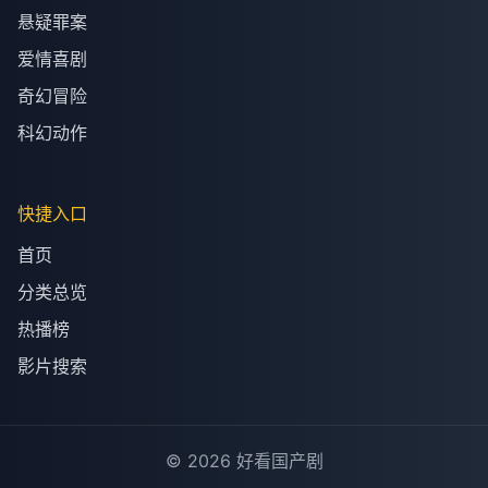
悬疑罪案
爱情喜剧
奇幻冒险
科幻动作
快捷入口
首页
分类总览
热播榜
影片搜索
© 2026 好看国产剧