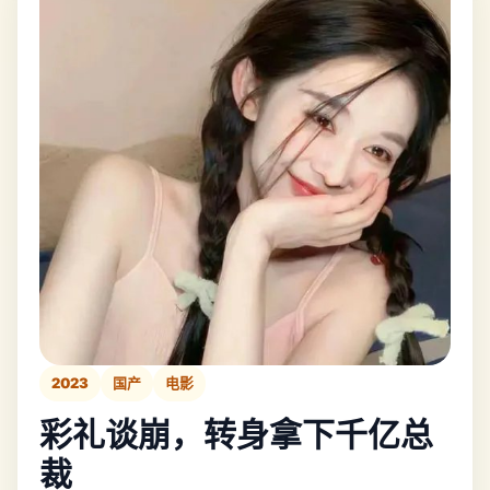
2023
国产
电影
彩礼谈崩，转身拿下千亿总
裁