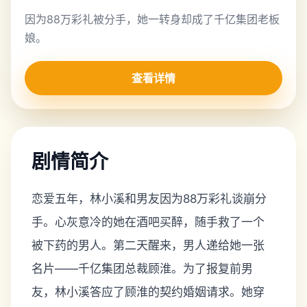
因为88万彩礼被分手，她一转身却成了千亿集团老板
娘。
查看详情
剧情简介
恋爱五年，林小溪和男友因为88万彩礼谈崩分
手。心灰意冷的她在酒吧买醉，随手救了一个
被下药的男人。第二天醒来，男人递给她一张
名片——千亿集团总裁顾淮。为了报复前男
友，林小溪答应了顾淮的契约婚姻请求。她穿