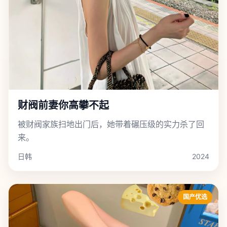
财阀前妻你高攀不起
被财阀家族扫地出门后，她带着碾压级的实力杀了回
来。
日韩
2024
国产优选