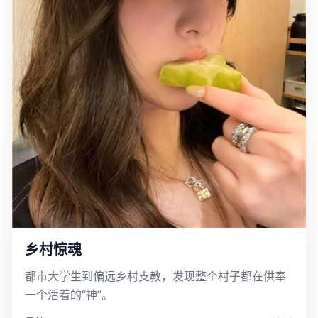
乡村惊魂
都市大学生到偏远乡村支教，发现整个村子都在供奉
一个活着的“神”。