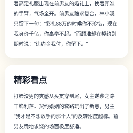
着高定礼服出现在前男友的婚礼上，挽着顾淮
的手臂，气场全开。前男友跪求复合，林小溪
只留下一句：“彩礼88万的时候你不珍惜，现在
我身价千亿，你高攀不起。”而顾淮却在契约到
期时说：“违约金我付，你留下。”
精彩看点
打脸渣男的爽感从头贯穿到尾，女主逆袭之路
干脆利落。契约婚姻的套路玩出了新意，男主
“我才是不想放手的那个人”的反转甜度超标。前
男友跪地求饶的场面极度舒适。