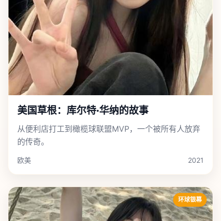
美国草根：库尔特·华纳的故事
从便利店打工到橄榄球联盟MVP，一个被所有人放弃
的传奇。
欧美
2021
环球银幕