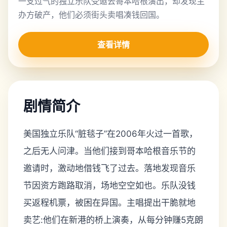
一支过气的独立乐队受邀去哥本哈根演出，却发现主
办方破产，他们必须街头卖唱凑钱回国。
查看详情
剧情简介
美国独立乐队“脏毯子”在2006年火过一首歌，
之后无人问津。当他们接到哥本哈根音乐节的
邀请时，激动地借钱飞了过去。落地发现音乐
节因资方跑路取消，场地空空如也。乐队没钱
买返程机票，被困在异国。主唱提出干脆就地
卖艺:他们在新港的桥上演奏，从每分钟赚5克朗