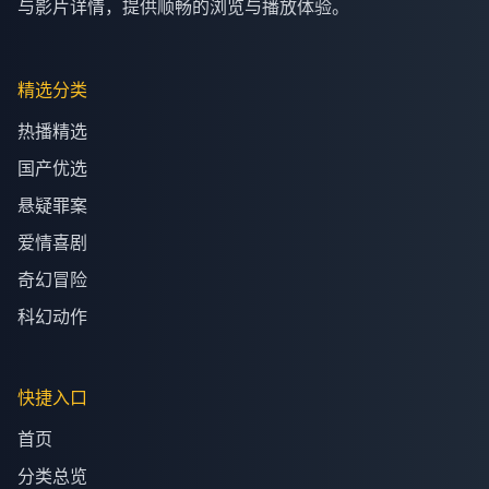
与影片详情，提供顺畅的浏览与播放体验。
精选分类
热播精选
国产优选
悬疑罪案
爱情喜剧
奇幻冒险
科幻动作
快捷入口
首页
分类总览