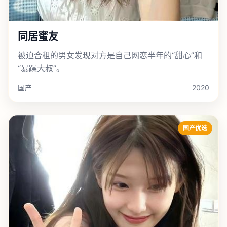
同居蜜友
被迫合租的男女发现对方是自己网恋半年的“甜心”和
“暴躁大叔”。
国产
2020
国产优选