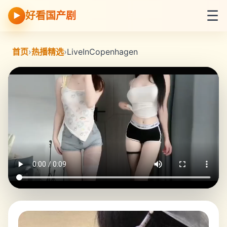
☰
好看国产剧
▶
首页
›
热播精选
›
LiveInCopenhagen