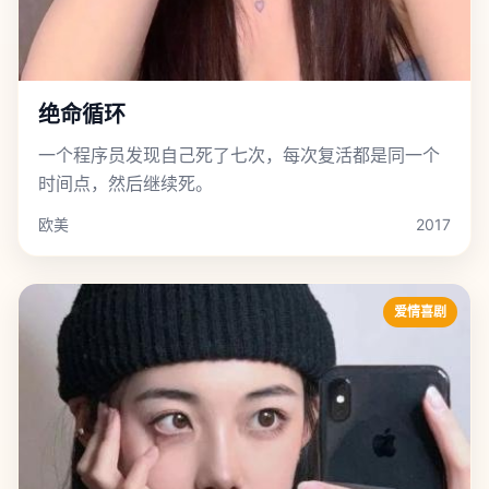
绝命循环
一个程序员发现自己死了七次，每次复活都是同一个
时间点，然后继续死。
欧美
2017
爱情喜剧