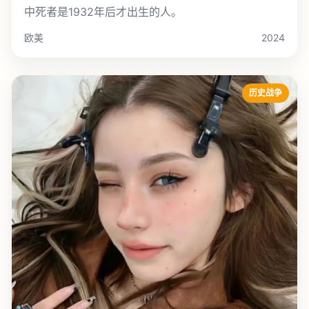
中死者是1932年后才出生的人。
欧美
2024
历史战争