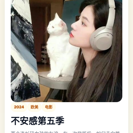
2024
欧美
电影
不安感第五季