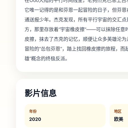
在Ooo大陆的平行时间线里，老狗杰克已患上古
它唯一记得的是和芬恩一起冒险的日子，但芬恩
通送报少年。杰克发现，所有平行宇宙的交汇点是
方，那里存放着“宇宙橡皮擦”——可以抹除任意
皮擦，抹去了杰克的记忆，顺便让众多英雄沦为
冒险的“怂包芬恩”，踏上找回橡皮擦的旅程，而
雄”概念的终极反派。
影片信息
年份
地区
2020
欧美