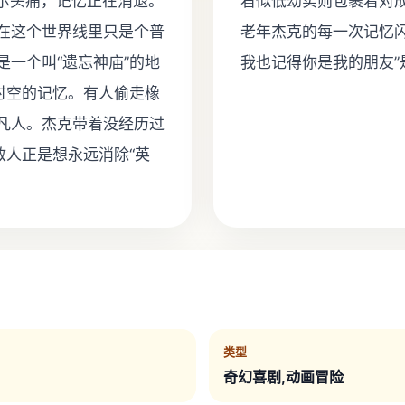
尔头痛，记忆正在消退。
看似低幼实则包裹着对
在这个世界线里只是个普
老年杰克的每一次记忆
一个叫“遗忘神庙”的地
我也记得你是我的朋友”
时空的记忆。有人偷走橡
凡人。杰克带着没经历过
敌人正是想永远消除“英
类型
奇幻喜剧,动画冒险