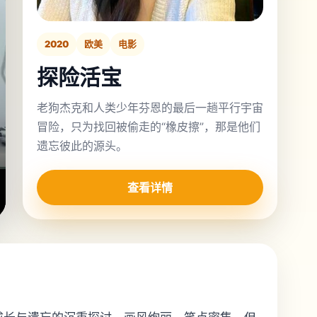
2020
欧美
电影
探险活宝
老狗杰克和人类少年芬恩的最后一趟平行宇宙
冒险，只为找回被偷走的“橡皮擦”，那是他们
遗忘彼此的源头。
查看详情