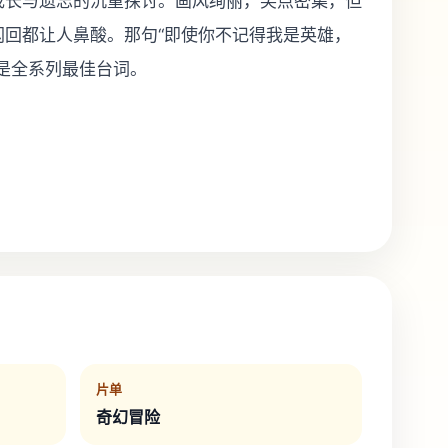
成长与遗忘的沉重探讨。画风绚丽，笑点密集，但
闪回都让人鼻酸。那句“即使你不记得我是英雄，
是全系列最佳台词。
片单
奇幻冒险