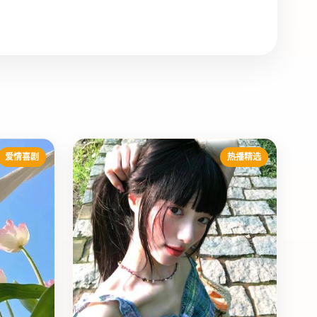
爱情喜剧
热播精选