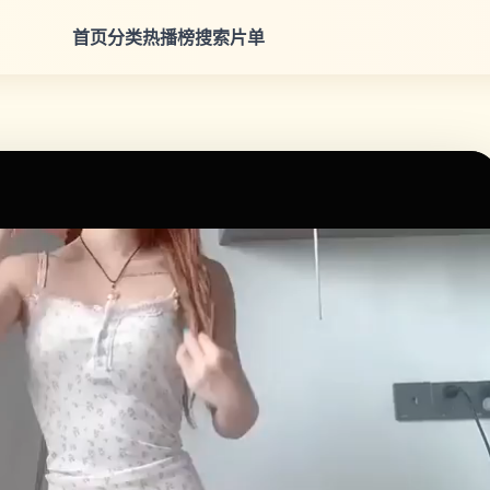
首页
分类
热播榜
搜索
片单