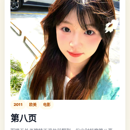
2011
欧美
电影
第八页