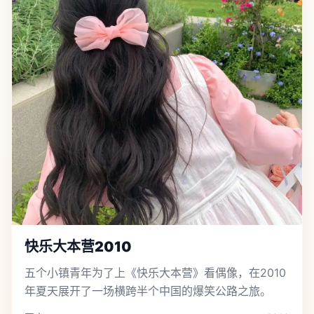
快乐大本营2010
五个小镇青年为了上《快乐大本营》看偶像，在2010
年夏天展开了一场横跨半个中国的爆笑公路之旅。