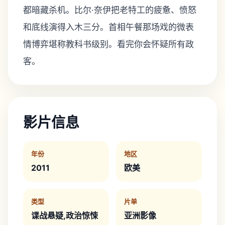
都暗藏杀机。比尔·奈伊把老特工的疲惫、愤怒
和底线演得入木三分。首相午餐那场戏的微表
情博弈堪称教科书级别。看完你会怀疑所有政
客。
影片信息
年份
地区
2011
欧美
类型
片单
谍战悬疑,政治惊悚
亚洲影像