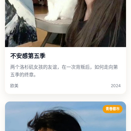
不安感第五季
两个洛杉矶女孩的友谊，在一次背叛后，如何走向第
五季的终章。
欧美
2024
青春都市