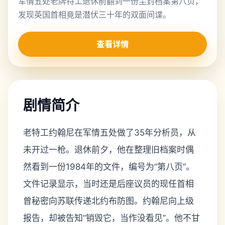
军情五处老牌特工退休前翻到一份尘封档案第八页，
发现英国首相竟是潜伏三十年的双面间谍。
查看详情
剧情简介
老特工约翰尼在军情五处做了35年分析员，从
未开过一枪。退休前夕，他在整理旧档案时偶
然看到一份1984年的文件，编号为“第八页”。
文件记录显示，当时还是后座议员的现任首相
曾秘密向苏联传递北约布防图。约翰尼向上级
报告，却被告知“销毁它，当作没看见”。他不甘