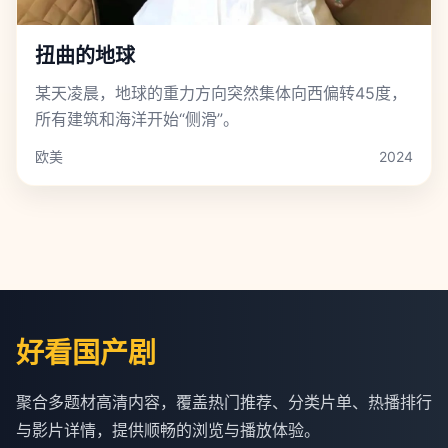
扭曲的地球
某天凌晨，地球的重力方向突然集体向西偏转45度，
所有建筑和海洋开始“侧滑”。
欧美
2024
好看国产剧
聚合多题材高清内容，覆盖热门推荐、分类片单、热播排行
与影片详情，提供顺畅的浏览与播放体验。