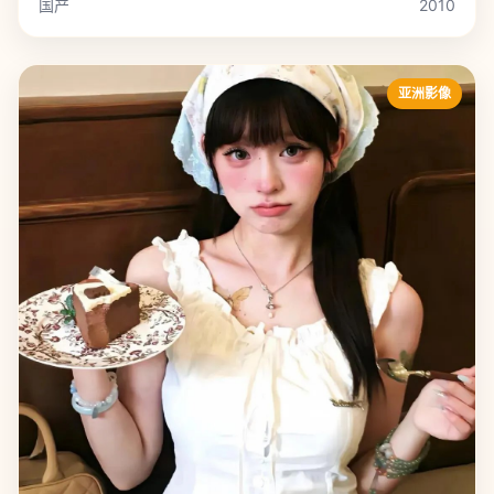
国产
2010
亚洲影像