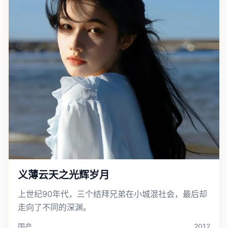
义薄云天之光辉岁月
上世纪90年代，三个结拜兄弟在小城混社会，最后却
走向了不同的深渊。
国产
2012