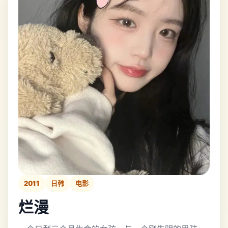
2011
日韩
电影
烂漫