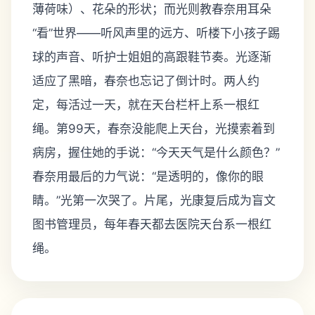
薄荷味）、花朵的形状；而光则教春奈用耳朵
“看”世界——听风声里的远方、听楼下小孩子踢
球的声音、听护士姐姐的高跟鞋节奏。光逐渐
适应了黑暗，春奈也忘记了倒计时。两人约
定，每活过一天，就在天台栏杆上系一根红
绳。第99天，春奈没能爬上天台，光摸索着到
病房，握住她的手说：“今天天气是什么颜色？”
春奈用最后的力气说：“是透明的，像你的眼
睛。”光第一次哭了。片尾，光康复后成为盲文
图书管理员，每年春天都去医院天台系一根红
绳。