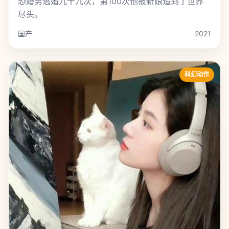
恐婚男逃婚九十九次，第100次他被新娘追到了世界
尽头。
国产
2021
科幻动作