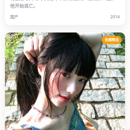
他开始逃亡。
国产
2014
热播精选