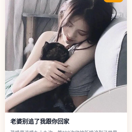
老婆别追了我跟你回家