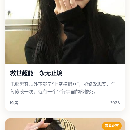
救世超能：永无止境
电脑黑客意外下载了“上帝模拟器”，能修改现实，但
每修改一次，就有一个平行宇宙的他惨死。
欧美
2023
青春都市