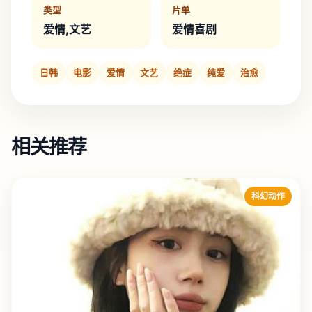
类型
片单
爱情,文艺
爱情喜剧
日韩
电影
爱情
文艺
绝症
纯爱
治愈
相关推荐
科幻动作