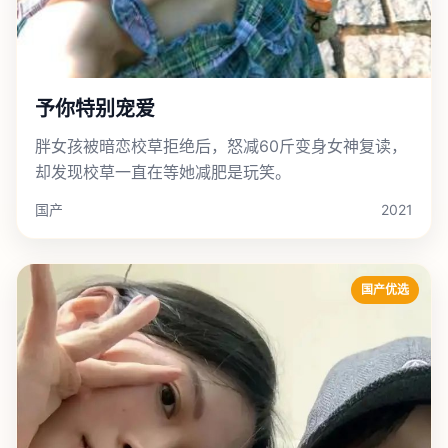
予你特别宠爱
胖女孩被暗恋校草拒绝后，怒减60斤变身女神复读，
却发现校草一直在等她减肥是玩笑。
国产
2021
国产优选