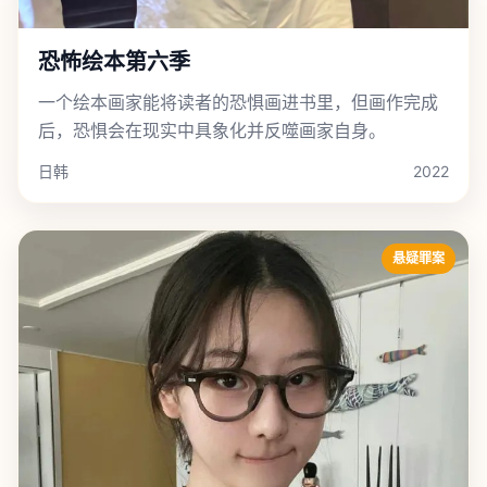
恐怖绘本第六季
一个绘本画家能将读者的恐惧画进书里，但画作完成
后，恐惧会在现实中具象化并反噬画家自身。
日韩
2022
悬疑罪案