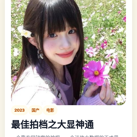
2023
国产
电影
最佳拍档之大显神通