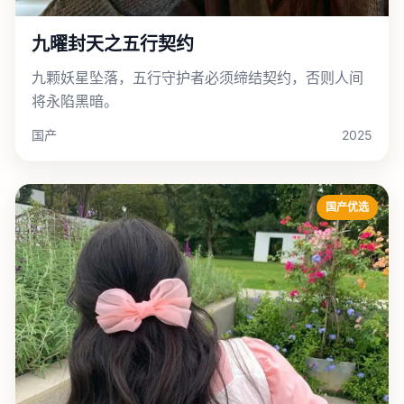
九曜封天之五行契约
九颗妖星坠落，五行守护者必须缔结契约，否则人间
将永陷黑暗。
国产
2025
国产优选