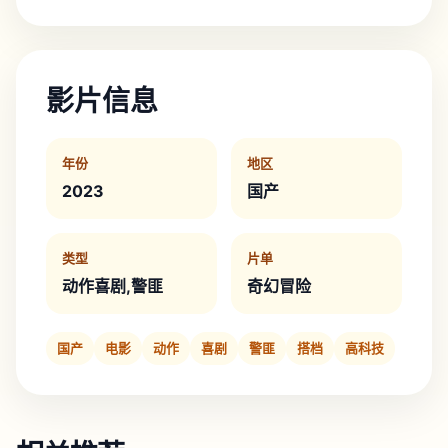
影片信息
年份
地区
2023
国产
类型
片单
动作喜剧,警匪
奇幻冒险
国产
电影
动作
喜剧
警匪
搭档
高科技