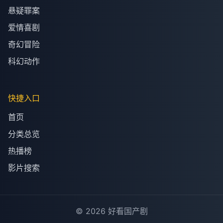
悬疑罪案
爱情喜剧
奇幻冒险
科幻动作
快捷入口
首页
分类总览
热播榜
影片搜索
© 2026 好看国产剧