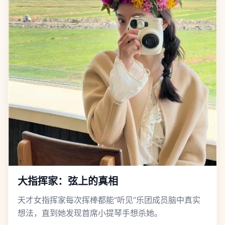
大指挥家：弦上的真相
天才女指挥家每次挥棒都能“听见”乐团成员脑中真实
想法，直到她发现首席小提琴手想杀她。