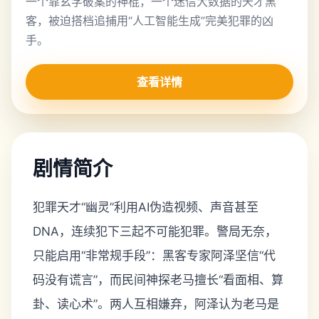
一个靠玄学破案的神棍，一个迷信大数据的天才黑
客，被迫搭档追捕用“人工智能生成”完美犯罪的凶
手。
查看详情
剧情简介
犯罪天才“幽灵”利用AI伪造视频、声音甚至
DNA，连续犯下三起不可能犯罪。警局无奈，
只能启用“非常规手段”：黑客专家阿泽坚信“代
码没有谎言”，而民间神探老马擅长“看面相、算
卦、读心术”。两人互相嫌弃，阿泽认为老马是