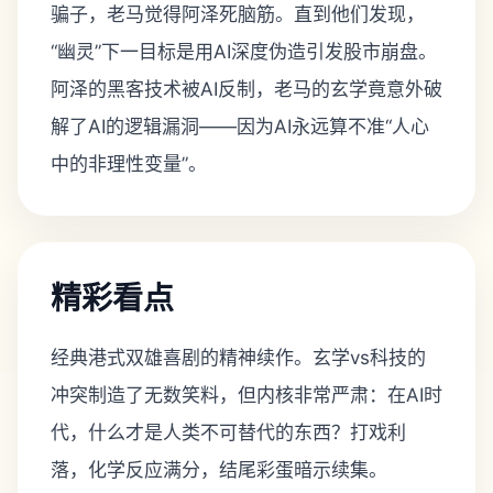
骗子，老马觉得阿泽死脑筋。直到他们发现，
“幽灵”下一目标是用AI深度伪造引发股市崩盘。
阿泽的黑客技术被AI反制，老马的玄学竟意外破
解了AI的逻辑漏洞——因为AI永远算不准“人心
中的非理性变量”。
精彩看点
经典港式双雄喜剧的精神续作。玄学vs科技的
冲突制造了无数笑料，但内核非常严肃：在AI时
代，什么才是人类不可替代的东西？打戏利
落，化学反应满分，结尾彩蛋暗示续集。