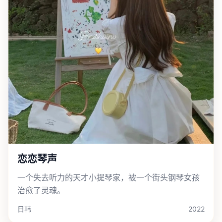
恋恋琴声
一个失去听力的天才小提琴家，被一个街头钢琴女孩
治愈了灵魂。
日韩
2022