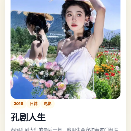
2018
日韩
电影
孔剧人生
泰国孔剧大师的最后十年，他用生命守护着这门濒临