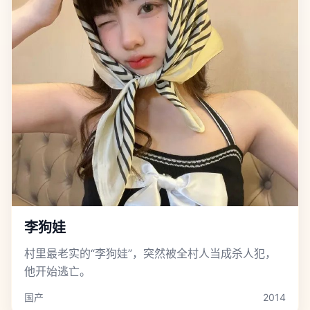
李狗娃
村里最老实的“李狗娃”，突然被全村人当成杀人犯，
他开始逃亡。
国产
2014