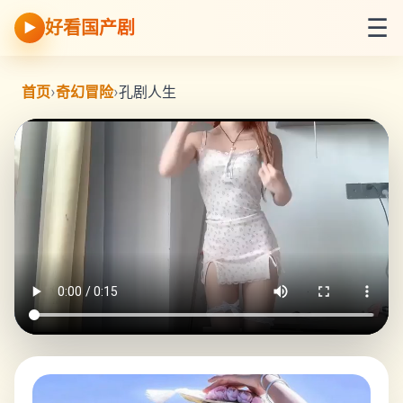
☰
好看国产剧
▶
首页
›
奇幻冒险
›
孔剧人生