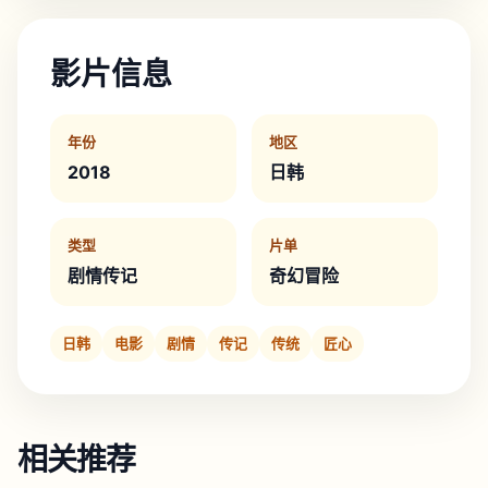
影片信息
年份
地区
2018
日韩
类型
片单
剧情传记
奇幻冒险
日韩
电影
剧情
传记
传统
匠心
相关推荐