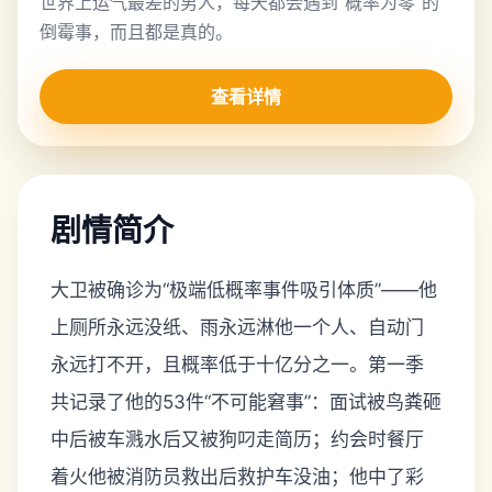
世界上运气最差的男人，每天都会遇到“概率为零”的
倒霉事，而且都是真的。
查看详情
剧情简介
大卫被确诊为“极端低概率事件吸引体质”——他
上厕所永远没纸、雨永远淋他一个人、自动门
永远打不开，且概率低于十亿分之一。第一季
共记录了他的53件“不可能窘事”：面试被鸟粪砸
中后被车溅水后又被狗叼走简历；约会时餐厅
着火他被消防员救出后救护车没油；他中了彩