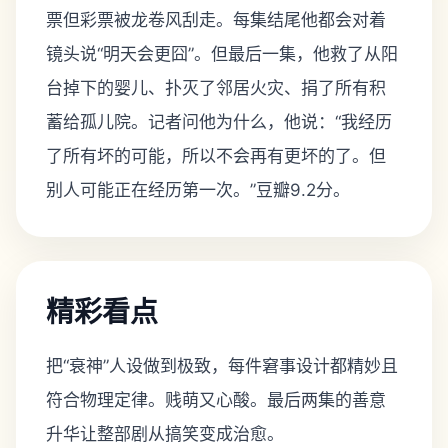
票但彩票被龙卷风刮走。每集结尾他都会对着
镜头说“明天会更囧”。但最后一集，他救了从阳
台掉下的婴儿、扑灭了邻居火灾、捐了所有积
蓄给孤儿院。记者问他为什么，他说：“我经历
了所有坏的可能，所以不会再有更坏的了。但
别人可能正在经历第一次。”豆瓣9.2分。
精彩看点
把“衰神”人设做到极致，每件窘事设计都精妙且
符合物理定律。贱萌又心酸。最后两集的善意
升华让整部剧从搞笑变成治愈。