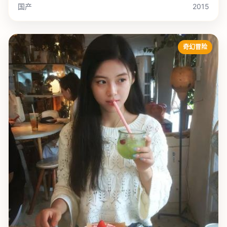
国产
2015
奇幻冒险