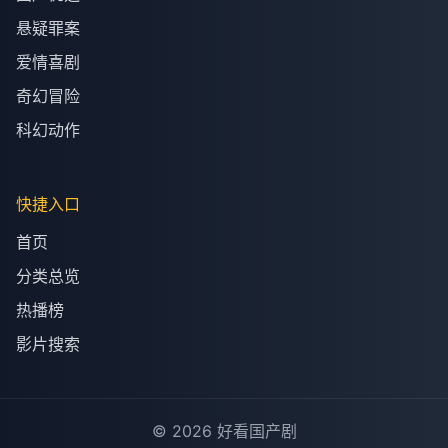
悬疑罪案
爱情喜剧
奇幻冒险
科幻动作
快捷入口
首页
分类总览
热播榜
影片搜索
© 2026 好看国产剧