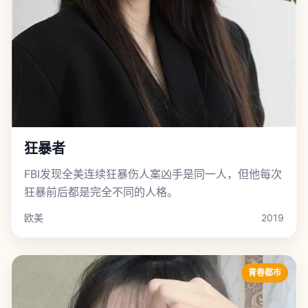
狂暴者
FBI发现全美连续狂暴伤人案凶手是同一人，但他每次
狂暴前后都是完全不同的人格。
欧美
2019
青春都市