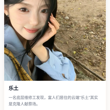
乐土
一名底层维修工发现，富人们居住的云端“乐土”其实
是克隆人献祭场。