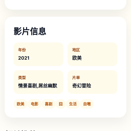
影片信息
年份
地区
2021
欧美
类型
片单
情景喜剧,屌丝幽默
奇幻冒险
欧美
电影
喜剧
囧
生活
自嘲