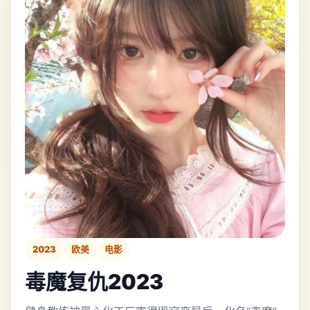
2023
欧美
电影
毒魔复仇2023