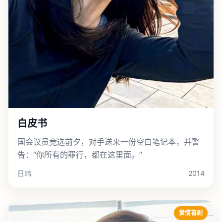
白皮书
国会议员竞选前夕，对手送来一份空白笔记本，并警
告：“你所有的罪行，都在这里面。”
日韩
2014
爱情喜剧