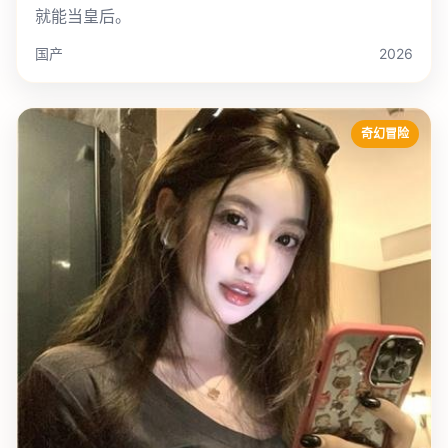
就能当皇后。
国产
2026
奇幻冒险