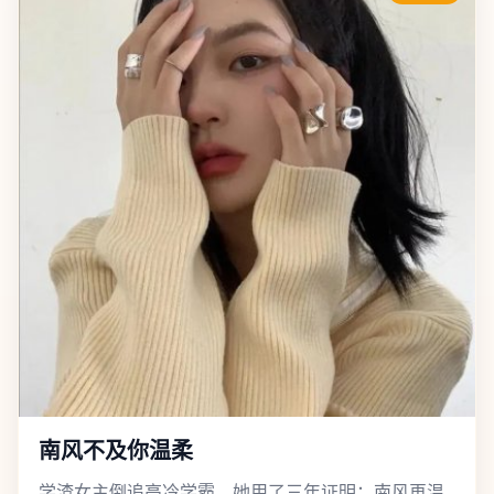
南风不及你温柔
学渣女主倒追高冷学霸，她用了三年证明：南风再温