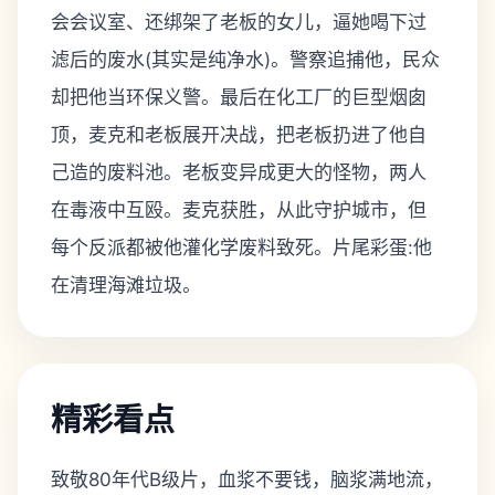
会会议室、还绑架了老板的女儿，逼她喝下过
滤后的废水(其实是纯净水)。警察追捕他，民众
却把他当环保义警。最后在化工厂的巨型烟囱
顶，麦克和老板展开决战，把老板扔进了他自
己造的废料池。老板变异成更大的怪物，两人
在毒液中互殴。麦克获胜，从此守护城市，但
每个反派都被他灌化学废料致死。片尾彩蛋:他
在清理海滩垃圾。
精彩看点
致敬80年代B级片，血浆不要钱，脑浆满地流，