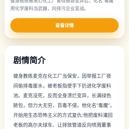
健身教练被黑心化工厂害得毁容变异后，化名“毒魔”
用化学废料当武器，向排污企业宣战。
查看详情
剧情简介
健身教练麦克在化工厂当保安，因举报工厂夜
间偷排毒废水，被老板指使手下扔进化学废料
池。麦克没死，反而全身溃烂变异，长满绿色
脓包，但力大无穷、百毒不侵。他化名“毒魔”，
开始用生态恐怖主义的方式复仇:他把废料灌回
老板的高尔夫球车、让排放管道反向喷溅董事