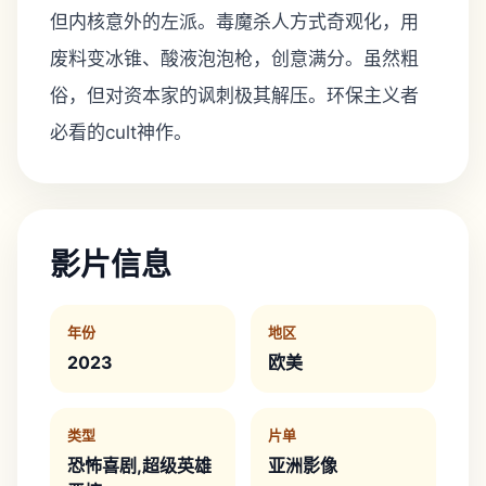
但内核意外的左派。毒魔杀人方式奇观化，用
废料变冰锥、酸液泡泡枪，创意满分。虽然粗
俗，但对资本家的讽刺极其解压。环保主义者
必看的cult神作。
影片信息
年份
地区
2023
欧美
类型
片单
恐怖喜剧,超级英雄
亚洲影像