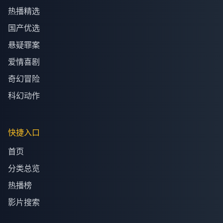
热播精选
国产优选
悬疑罪案
爱情喜剧
奇幻冒险
科幻动作
快捷入口
首页
分类总览
热播榜
影片搜索