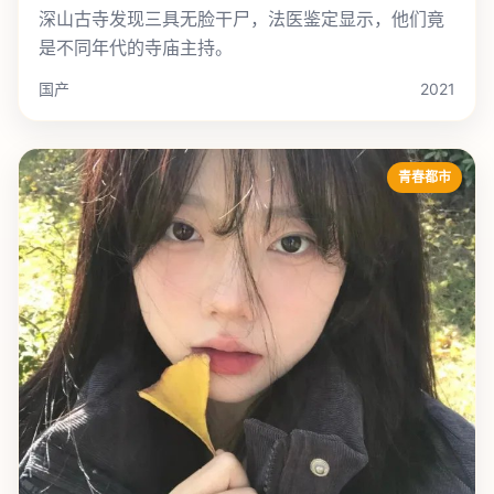
深山古寺发现三具无脸干尸，法医鉴定显示，他们竟
是不同年代的寺庙主持。
国产
2021
青春都市