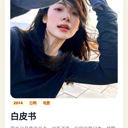
2014
日韩
电影
白皮书