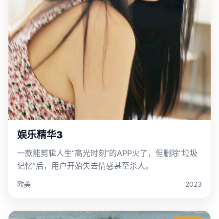
娱乐精华3
一款能剪辑人生“高光时刻”的APP火了，但删除“垃圾
记忆”后，用户开始失去情感甚至杀人。
欧美
2023