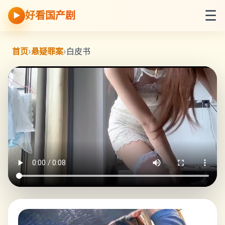
☰
好看国产剧
▶
首页
›
悬疑罪案
›
白皮书