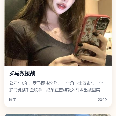
罗马救援战
公元410年，罗马即将沦陷，一个角斗士奴隶与一个
罗马贵族千金联手，必须在蛮族攻入前救出被囚禁的
最后一支罗马军团。
欧美
2009