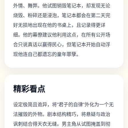
外情、舞弊。他试图销毁笔记本，却发现无论
烧毁、粉碎还是浸泡，笔记本都会在第二天完
好无损地出现在他的书桌上，且记录得更详
细。他的幕僚建议他利用这点，在所有公开场
合只说真话以赢得民心，但笔记本开始自动浮
现他连自己都遗忘的童年罪孽。
精彩看点
设定极简且诡异，将“君子的自律”外化为一个无
法摧毁的外物。剧本结构精巧，将悬疑与政治
讽刺结合得天衣无缝。男主角从试图掩盖到彻