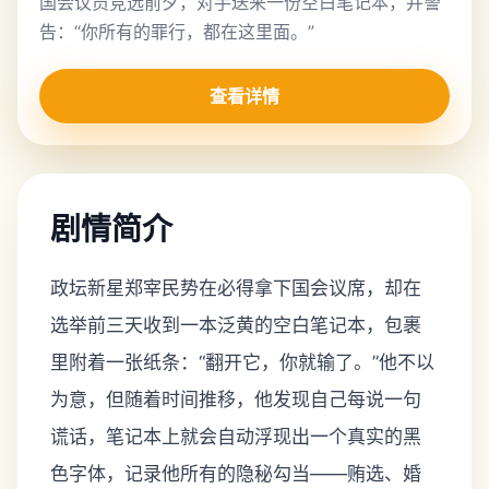
国会议员竞选前夕，对手送来一份空白笔记本，并警
告：“你所有的罪行，都在这里面。”
查看详情
剧情简介
政坛新星郑宰民势在必得拿下国会议席，却在
选举前三天收到一本泛黄的空白笔记本，包裹
里附着一张纸条：“翻开它，你就输了。”他不以
为意，但随着时间推移，他发现自己每说一句
谎话，笔记本上就会自动浮现出一个真实的黑
色字体，记录他所有的隐秘勾当——贿选、婚