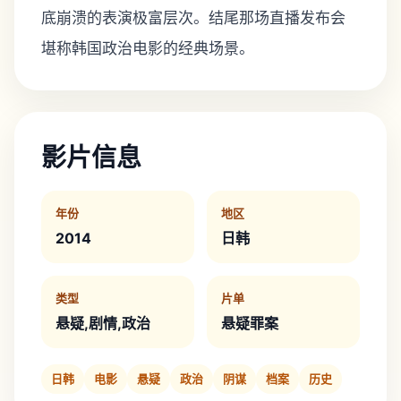
底崩溃的表演极富层次。结尾那场直播发布会
堪称韩国政治电影的经典场景。
影片信息
年份
地区
2014
日韩
类型
片单
悬疑,剧情,政治
悬疑罪案
日韩
电影
悬疑
政治
阴谋
档案
历史