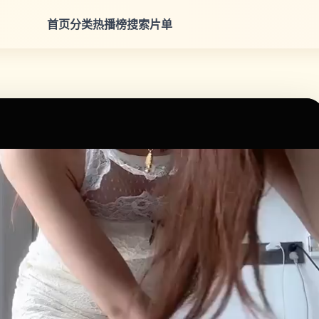
首页
分类
热播榜
搜索
片单