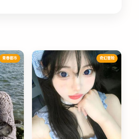
青春都市
奇幻冒险