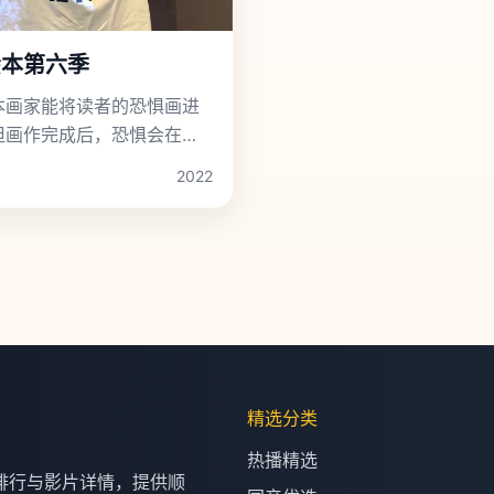
绘本第六季
本画家能将读者的恐惧画进
但画作完成后，恐惧会在现
象化并反噬画家自身。
2022
精选分类
热播精选
排行与影片详情，提供顺