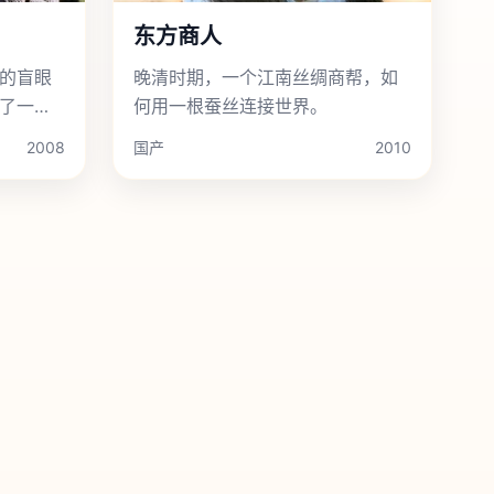
东方商人
的盲眼
晚清时期，一个江南丝绸商帮，如
了一条
何用一根蚕丝连接世界。
2008
国产
2010