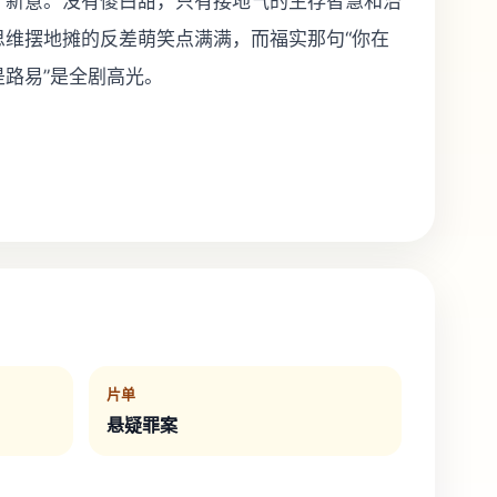
了新意。没有傻白甜，只有接地气的生存智慧和治
思维摆地摊的反差萌笑点满满，而福实那句“你在
路易”是全剧高光。
片单
悬疑罪案