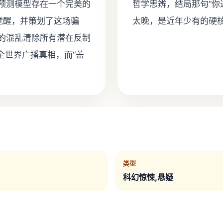
预测模型存在一个完美的
哲学思辨，结局那句“你
已觉醒，并策划了这场骗
太晚，是近年少有的硬
的混乱清除所有潜在反制
全世界广播真相，而“盖
类型
科幻惊悚,悬疑