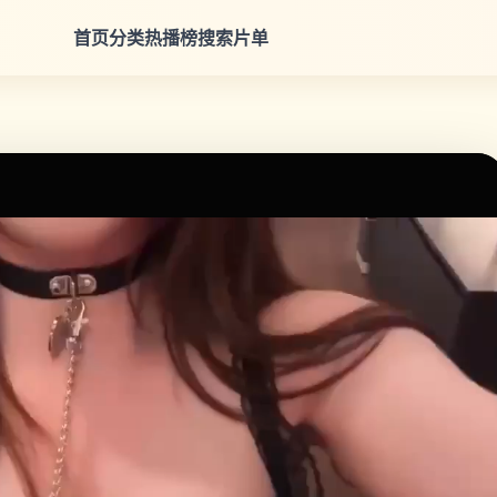
首页
分类
热播榜
搜索
片单