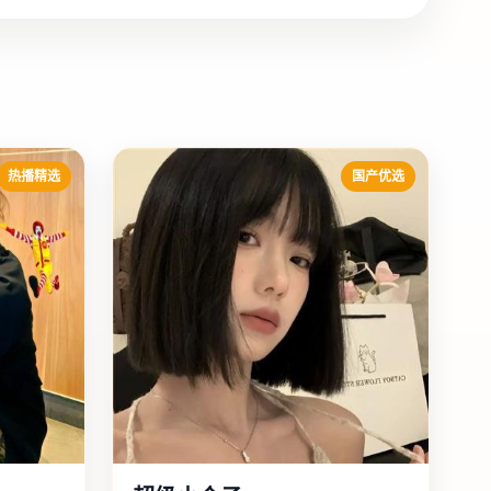
热播精选
国产优选