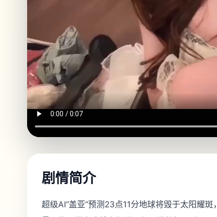
剧情简介
超级AI“盖亚”预测23点11分地球将毁于太阳耀