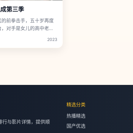
晚成第三季
底的前拳击手，五十岁再度
台，对手是女儿的高中老
2023
精选分类
热播精选
排行与影片详情，提供顺
国产优选