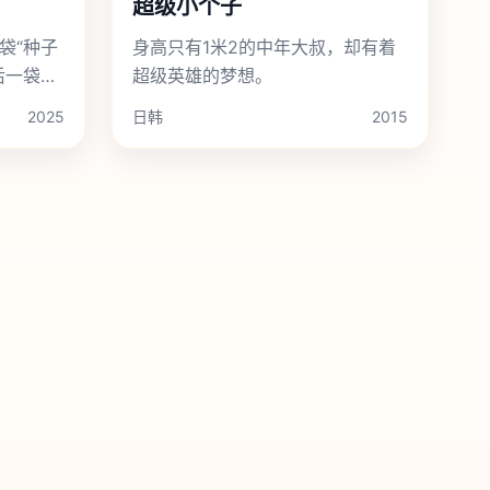
超级小个子
袋“种子
身高只有1米2的中年大叔，却有着
后一袋可
超级英雄的梦想。
2025
日韩
2015