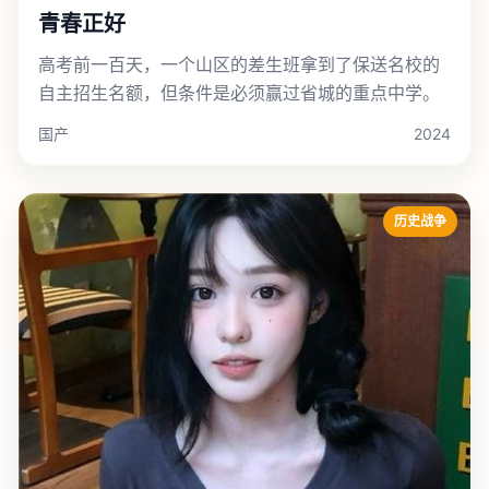
青春正好
高考前一百天，一个山区的差生班拿到了保送名校的
自主招生名额，但条件是必须赢过省城的重点中学。
国产
2024
历史战争