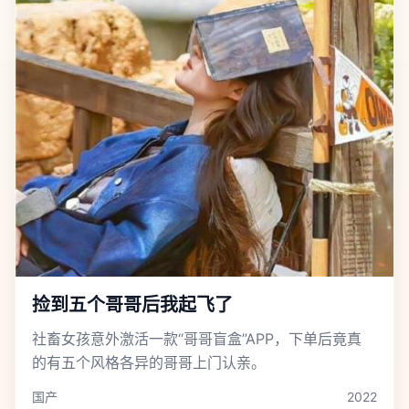
捡到五个哥哥后我起飞了
社畜女孩意外激活一款“哥哥盲盒”APP，下单后竟真
的有五个风格各异的哥哥上门认亲。
国产
2022