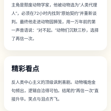
主角是颓废动物学家，他被动物选为“人类代理
人”，必须在72小时内找到“原始契约”并重新谈
判。最终他走进动物园狮笼，用一万年前的第
一声兽语说：“对不起。”动物们沉默三秒，选择
了再信一次。
精彩看点
反人类中心主义的顶级讽刺喜剧。动物嘴炮金
句频出，逻辑自洽得可怕。结尾的“再信一次”直
接升华。笑点与泪点齐飞。