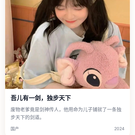
吾儿有一剑，独步天下
废物老爹竟是剑神传人，他用命为儿子铺就了一条独
步天下的剑道。
国产
2024