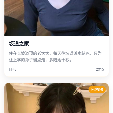
坂道之家
住在长坡道顶的老太太，每天往坡道泼水结冰，只为
让上学的孙子慢点走，多陪她十秒。
日韩
2015
环球银幕