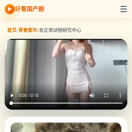
☰
好看国产剧
▶
首页
›
青春都市
›
非正常动物研究中心