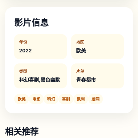
影片信息
年份
地区
2022
欧美
类型
片单
科幻喜剧,黑色幽默
青春都市
欧美
电影
科幻
喜剧
讽刺
脑洞
相关推荐