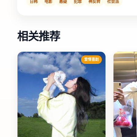
日韩
电影
悬疑
犯罪
神反转
社会派
相关推荐
爱情喜剧