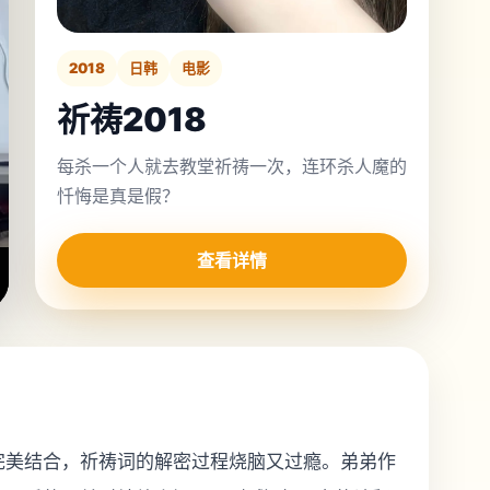
2018
日韩
电影
祈祷2018
每杀一个人就去教堂祈祷一次，连环杀人魔的
忏悔是真是假？
查看详情
完美结合，祈祷词的解密过程烧脑又过瘾。弟弟作