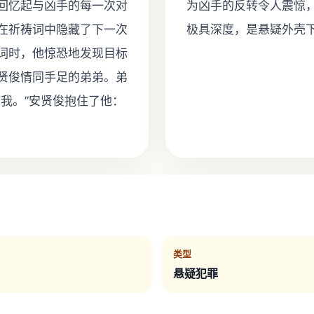
回忆起与凶手的每一次对
为凶手的反转令人震惊，
在祈祷词中隐藏了下一次
极具深度，是悬疑外壳
词时，他惊恐地发现目标
贤俊情同手足的弟弟。弟
我。”安贤俊抱住了他：
类型
悬疑犯罪