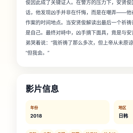
俊因此成了关键证人。在警方的压力下，安贤俊
话，他发现凶手并非在忏悔，而是在嘲弄——他
作案的时间地点。当安贤俊解读出最后一个祈祷
是自己。最终对峙中，凶手摘下面具，竟是与安
弟哭着说：“我祈祷了那么多次，但上帝从未原谅
“但我会。”
影片信息
年份
地区
2018
日韩