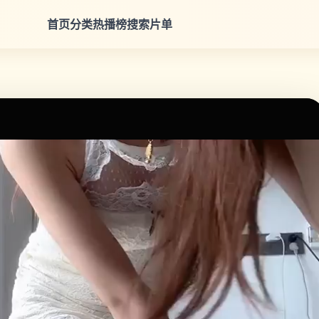
首页
分类
热播榜
搜索
片单