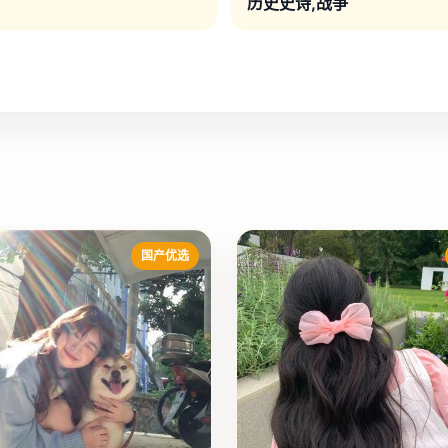
历史史诗,战争
国产优选