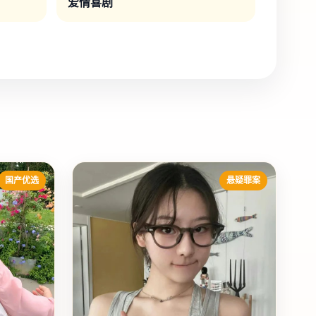
爱情喜剧
国产优选
悬疑罪案