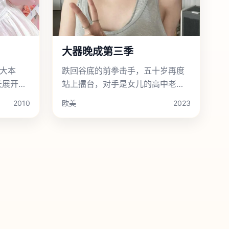
大器晚成第三季
大本
跌回谷底的前拳击手，五十岁再度
天展开了
站上擂台，对手是女儿的高中老
路之
师。
2010
欧美
2023