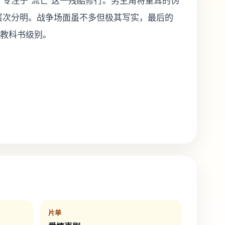
专注于“流亡”这一残酷修行。男主角将重耳的伪
层次分明。战争场面虽不多但极其写实，最后的
称教科书级别。
片单