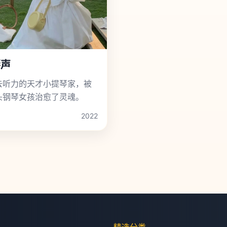
琴声
去听力的天才小提琴家，被
头钢琴女孩治愈了灵魂。
2022
精选分类