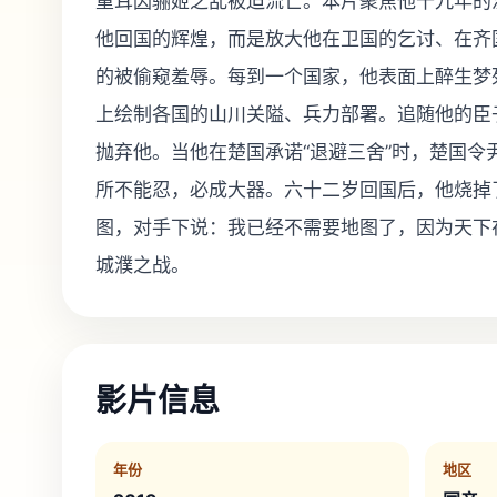
重耳因骊姬之乱被迫流亡。本片聚焦他十九年的
他回国的辉煌，而是放大他在卫国的乞讨、在齐
的被偷窥羞辱。每到一个国家，他表面上醉生梦
上绘制各国的山川关隘、兵力部署。追随他的臣
抛弃他。当他在楚国承诺“退避三舍”时，楚国令
所不能忍，必成大器。六十二岁回国后，他烧掉
图，对手下说：我已经不需要地图了，因为天下
城濮之战。
影片信息
年份
地区