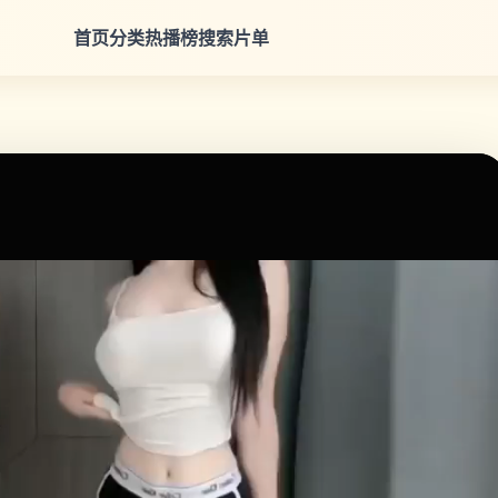
首页
分类
热播榜
搜索
片单