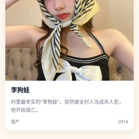
李狗娃
村里最老实的“李狗娃”，突然被全村人当成杀人犯，
他开始逃亡。
国产
2014