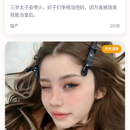
三岁太子会喷火，妃子们争相当他妈，因为谁被烧谁
就能当皇后。
国产
2026
历史战争