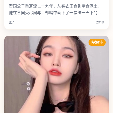
晋国公子重耳流亡十九年，从锦衣玉食到啃食泥土，
他在各国受尽屈辱，却暗中画下了一幅统一天下的地
理图。
国产
2019
青春都市