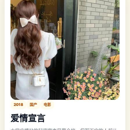
2018
国产
电影
爱情宣言