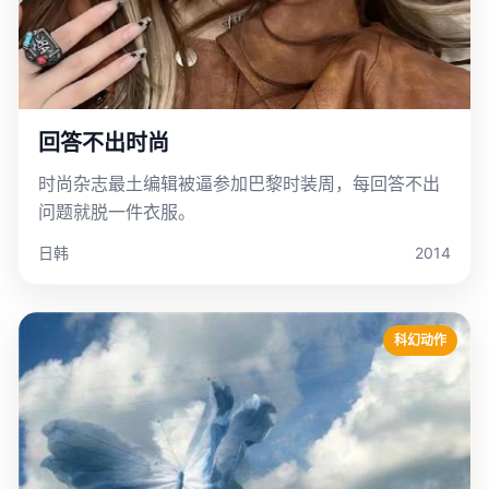
回答不出时尚
时尚杂志最土编辑被逼参加巴黎时装周，每回答不出
问题就脱一件衣服。
日韩
2014
科幻动作