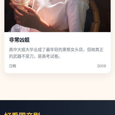
非常凶姐
高中大姐大毕业成了最年轻的黑帮女头目，但她真正
的武器不是刀，是高考试卷。
日韩
2009