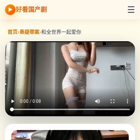
☰
好看国产剧
▶
首页
›
悬疑罪案
›
和全世界一起爱你