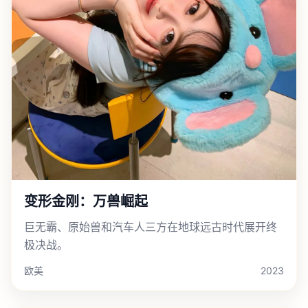
变形金刚：万兽崛起
巨无霸、原始兽和汽车人三方在地球远古时代展开终
极决战。
欧美
2023