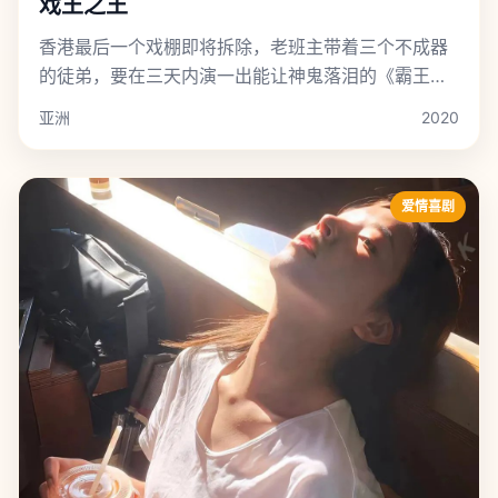
戏王之王
香港最后一个戏棚即将拆除，老班主带着三个不成器
的徒弟，要在三天内演一出能让神鬼落泪的《霸王别
姬》。
亚洲
2020
爱情喜剧