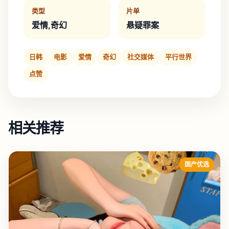
类型
片单
爱情,奇幻
悬疑罪案
日韩
电影
爱情
奇幻
社交媒体
平行世界
点赞
相关推荐
国产优选