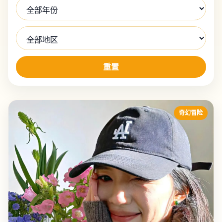
重置
奇幻冒险