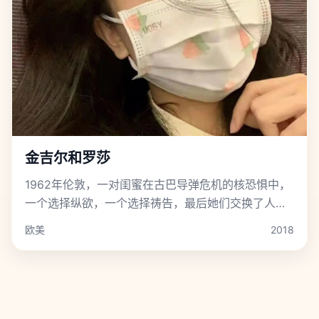
金吉尔和罗莎
1962年伦敦，一对闺蜜在古巴导弹危机的核恐惧中，
一个选择纵欲，一个选择祷告，最后她们交换了人
生。
欧美
2018