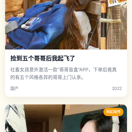
捡到五个哥哥后我起飞了
社畜女孩意外激活一款“哥哥盲盒”APP，下单后竟真
的有五个风格各异的哥哥上门认亲。
国产
2022
科幻动作