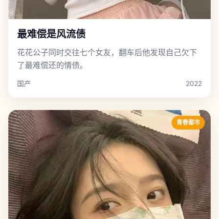
最难偿是风流债
花花公子同时交往七个女友，翻车后他发现自己欠下
了最难偿还的情债。
国产
2022
青春都市