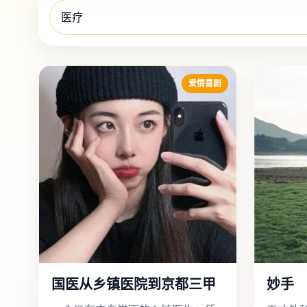
爱情喜剧
国医从乡镇医院到京都三甲
妙手